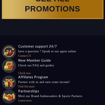
PROMOTIONS
Customer support 24/7
have a question ? Speak to our agent online
Contact CS
New Member Guide
Check out FAQ and guides
Check now
Affiliates Program
Partner with us and earn some income!
Find Out more
Partnerships
Meet our Brand Ambassadors & Sports Partners
Learnt more