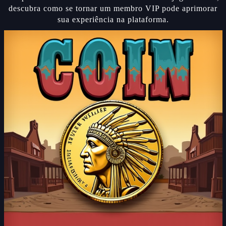
descubra como se tornar um membro VIP pode aprimorar
sua experiência na plataforma.