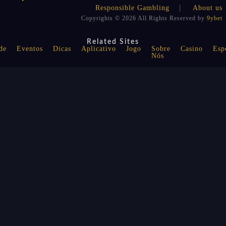
Responsible Gambling
About us
Copyrights © 2026 All Rights Reserved by
9ybet
Related Sites
de
Eventos
Dicas
Aplicativo
Jogo
Sobre
Casino
Esp
Nós