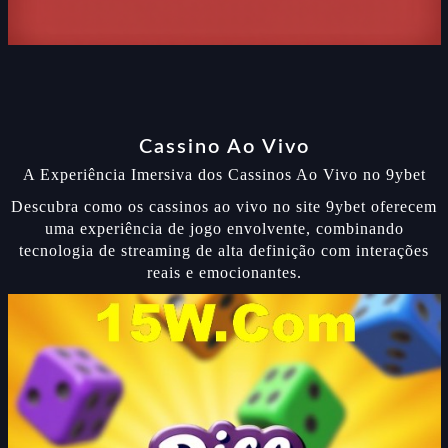
Cassino Ao Vivo
A Experiência Imersiva dos Cassinos Ao Vivo no 9ybet
Descubra como os cassinos ao vivo no site 9ybet oferecem
uma experiência de jogo envolvente, combinando
tecnologia de streaming de alta definição com interações
reais e emocionantes.