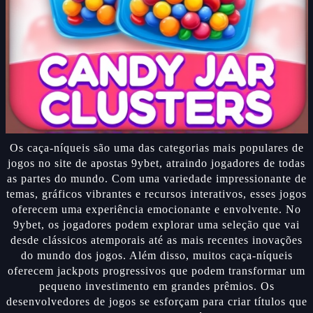
Os caça-níqueis são uma das categorias mais populares de
jogos no site de apostas 9ybet, atraindo jogadores de todas
as partes do mundo. Com uma variedade impressionante de
temas, gráficos vibrantes e recursos interativos, esses jogos
oferecem uma experiência emocionante e envolvente. No
9ybet, os jogadores podem explorar uma seleção que vai
desde clássicos atemporais até as mais recentes inovações
do mundo dos jogos. Além disso, muitos caça-níqueis
oferecem jackpots progressivos que podem transformar um
pequeno investimento em grandes prêmios. Os
desenvolvedores de jogos se esforçam para criar títulos que