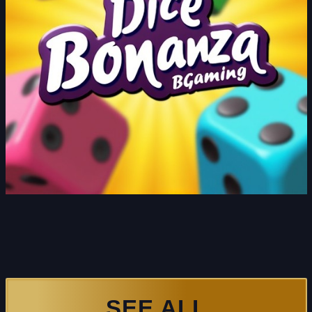
SEE ALL