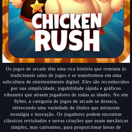
Os jogos de arcade têm uma rica história que remonta às
tradicionais salas de jogos e se transformou em uma
subcultura de entretenimento digital. Eles são reconhecidos
por sua simplicidade, jogabilidade rápida e gráficos
vibrantes que atraem jogadores de todas as idades. No site
9ybet, a categoria de jogos de arcade se destaca,
oferecendo uma variedade de títulos que misturam
nostalgia e inovação. Os jogadores podem encontrar
clássicos revisitados e novas criações que usam mecânicas
simples, mas cativantes, para proporcionar horas de