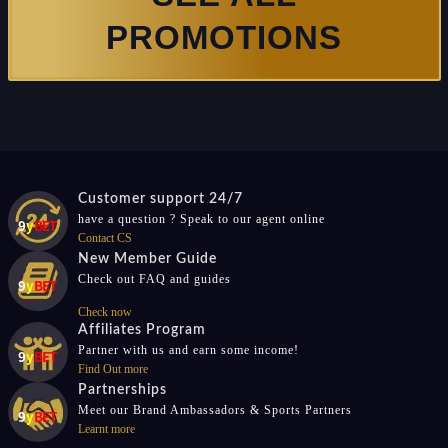
PROMOTIONS
Customer support 24/7
have a question ? Speak to our agent online
Contact CS
New Member Guide
Check out FAQ and guides
Check now
Affiliates Program
Partner with us and earn some income!
Find Out more
Partnerships
Meet our Brand Ambassadors & Sports Partners
Learnt more