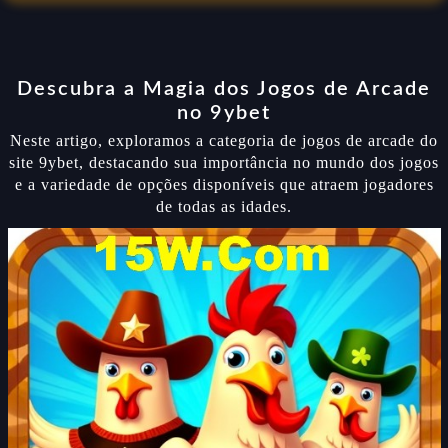
Descubra a Magia dos Jogos de Arcade
no 9ybet
Neste artigo, exploramos a categoria de jogos de arcade do
site 9ybet, destacando sua importância no mundo dos jogos
e a variedade de opções disponíveis que atraem jogadores
de todas as idades.