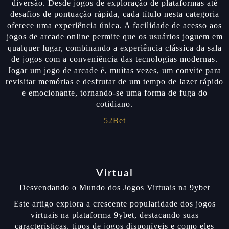
diversão. Desde jogos de exploração de plataformas até
desafios de pontuação rápida, cada título nesta categoria
oferece uma experiência única. A facilidade de acesso aos
jogos de arcade online permite que os usuários joguem em
qualquer lugar, combinando a experiência clássica da sala
de jogos com a conveniência das tecnologias modernas.
Jogar um jogo de arcade é, muitas vezes, um convite para
revisitar memórias e desfrutar de um tempo de lazer rápido
e emocionante, tornando-se uma forma de fuga do
cotidiano.
52Bet
Virtual
Desvendando o Mundo dos Jogos Virtuais na 9ybet
Este artigo explora a crescente popularidade dos jogos
virtuais na plataforma 9ybet, destacando suas
características, tipos de jogos disponíveis e como eles