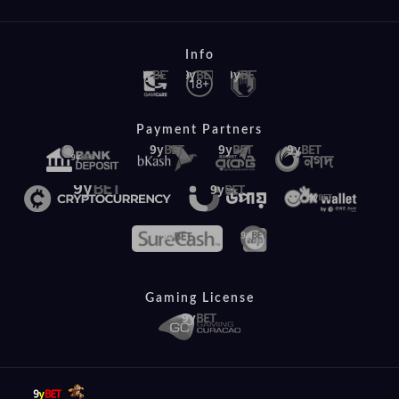
Info
Payment Partners
Gaming License