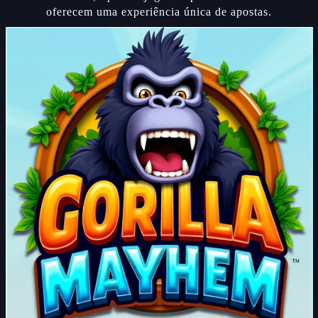
oferecem uma experiência única de apostas.