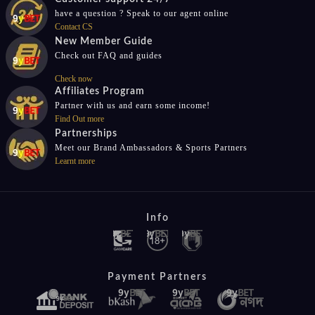
have a question ? Speak to our agent online
Contact CS
New Member Guide
Check out FAQ and guides
Check now
Affiliates Program
Partner with us and earn some income!
Find Out more
Partnerships
Meet our Brand Ambassadors & Sports Partners
Learnt more
Info
Payment Partners