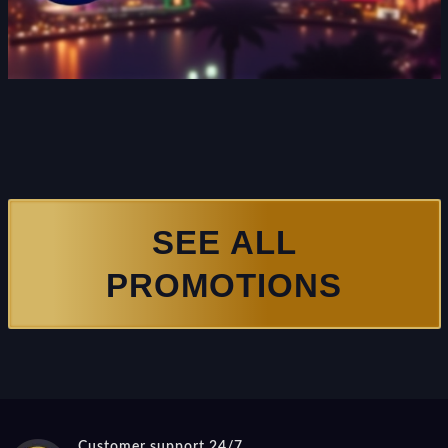
SEE ALL
PROMOTIONS
Customer support 24/7