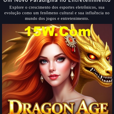
Um Novo Paradigma no Entretenimento
Explore o crescimento dos esportes eletrônicos, sua
evolução como um fenômeno cultural e sua influência no
mundo dos jogos e entretenimento.