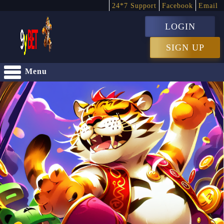
24*7 Support
Facebook
Email
LOGIN
SIGN UP
Menu