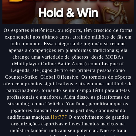
Os esportes eletrônicos, ou eSports, têm crescido de forma
exponencial nos últimos anos, atraindo milhões de fãs em
todo o mundo. Essa categoria de jogo não se resume
apenas a competições em plataformas tradicionais; ela
abrange uma variedade de gêneros, desde MOBAs
(Multiplayer Online Battle Arena) como League of
Legends, até jogos de tiro em primeira pessoa como
Counter-Strike: Global Offensive. Os torneios de eSports
oferecem prêmios significativos e atraem uma multitude de
patrocinadores, tornando-se um campo fértil para atletas
profissionais e amadores. Além disso, as plataformas de
streaming, como Twitch e YouTube, permitiram que os
jogadores transmitissem suas partidas, conquistando
audiências maciças.
Hot777
O envolvimento de grandes
organizações esportivas e investimentos maciços na
indústria também indicam seu potencial. Não se trata