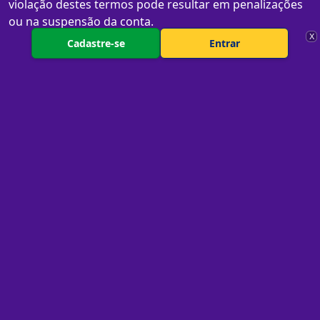
violação destes termos pode resultar em penalizações
ou na suspensão da conta.
X
Cadastre-se
Entrar