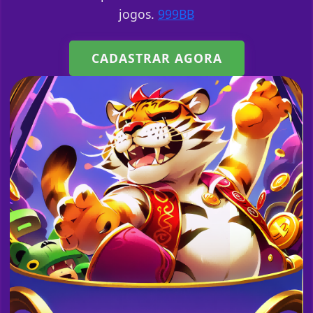
jogos.
999BB
CADASTRAR AGORA