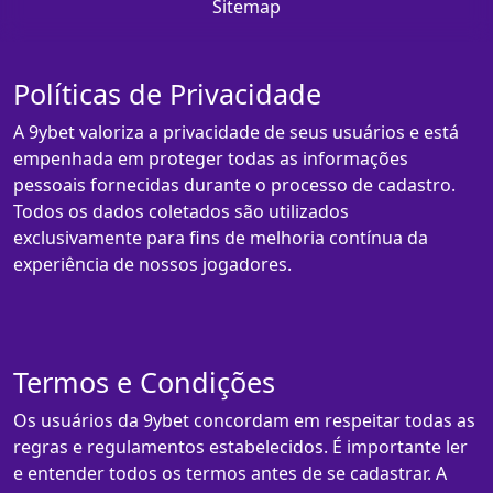
Sitemap
Políticas de Privacidade
A 9ybet valoriza a privacidade de seus usuários e está
empenhada em proteger todas as informações
pessoais fornecidas durante o processo de cadastro.
Todos os dados coletados são utilizados
exclusivamente para fins de melhoria contínua da
experiência de nossos jogadores.
Termos e Condições
Os usuários da 9ybet concordam em respeitar todas as
regras e regulamentos estabelecidos. É importante ler
e entender todos os termos antes de se cadastrar. A